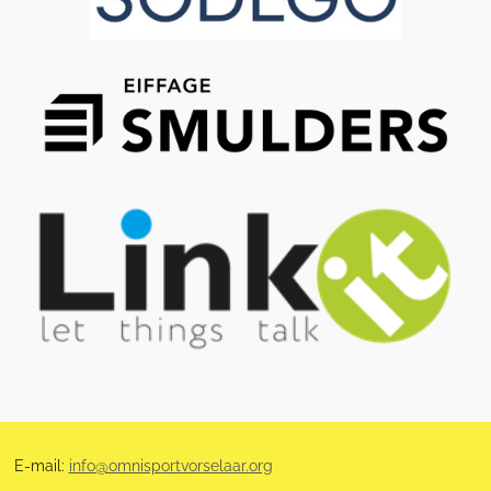
E-mail:
info@omnisportvorselaar.org